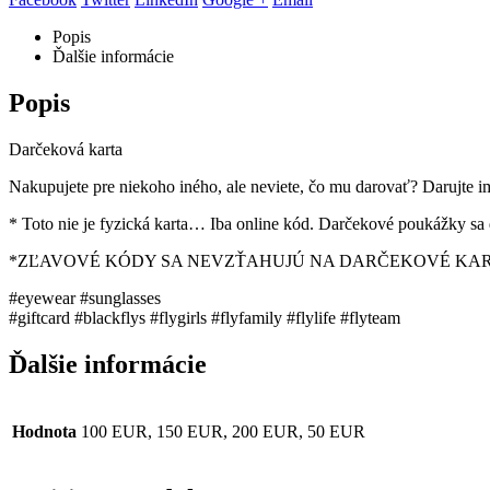
Popis
Ďalšie informácie
Popis
Darčeková karta
Nakupujete pre niekoho iného, ​​ale neviete, čo mu darovať? Darujte
* Toto nie je fyzická karta… Iba online kód. Darčekové poukážky sa 
*ZĽAVOVÉ KÓDY SA NEVZŤAHUJÚ NA DARČEKOVÉ KA
#eyewear #sunglasses
#giftcard #blackflys #flygirls #flyfamily #flylife #flyteam
Ďalšie informácie
Hodnota
100 EUR, 150 EUR, 200 EUR, 50 EUR