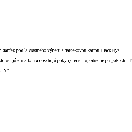
 im darček podľa vlastného výberu s darčekovou kartou BlackFlys.
doručujú e-mailom a obsahujú pokyny na ich uplatnenie pri pokladni. 
RTY*