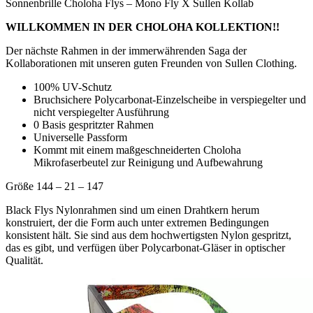
Sonnenbrille Choloha Flys – Mono Fly X Sullen Kollab
WILLKOMMEN IN DER CHOLOHA KOLLEKTION!!
Der nächste Rahmen in der immerwährenden Saga der
Kollaborationen mit unseren guten Freunden von Sullen Clothing.
100% UV-Schutz
Bruchsichere Polycarbonat-Einzelscheibe in verspiegelter und
nicht verspiegelter Ausführung
0 Basis gespritzter Rahmen
Universelle Passform
Kommt mit einem maßgeschneiderten Choloha
Mikrofaserbeutel zur Reinigung und Aufbewahrung
Größe 144 – 21 – 147
Black Flys Nylonrahmen sind um einen Drahtkern herum
konstruiert, der die Form auch unter extremen Bedingungen
konsistent hält. Sie sind aus dem hochwertigsten Nylon gespritzt,
das es gibt, und verfügen über Polycarbonat-Gläser in optischer
Qualität.