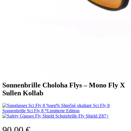
Sonnenbrille Choloha Flys – Mono Fly X
Sullen Kollab
Sonnenbrille Sci Fly 8 *Limitierte Edition
Schutzbrille Fly Shield Z87+
90,00
€