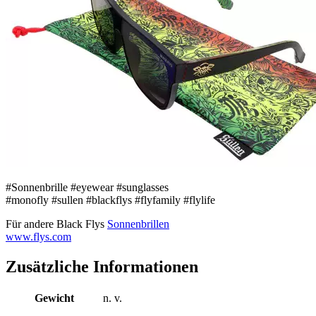
#Sonnenbrille #eyewear #sunglasses
#monofly #sullen #blackflys #flyfamily #flylife
Für andere Black Flys
Sonnenbrillen
www.flys.com
Zusätzliche Informationen
Gewicht
n. v.