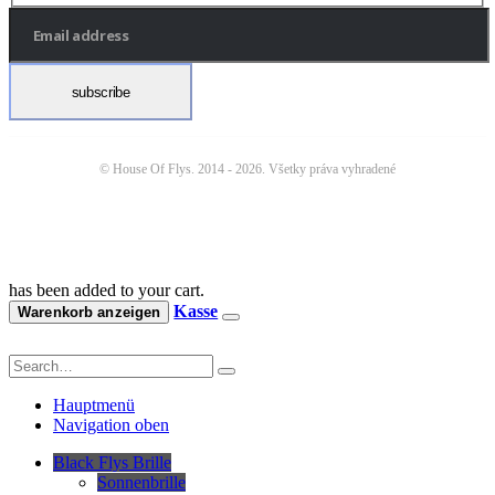
© House Of Flys. 2014 -
2026. Všetky práva vyhradené
has been added to your cart.
Kasse
Warenkorb anzeigen
Hauptmenü
Navigation oben
Black Flys Brille
Sonnenbrille