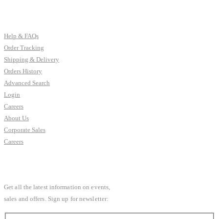
CUSTOMER SERVICES
Help & FAQs
Order Tracking
Shipping & Delivery
Orders History
Advanced Search
Login
Careers
About Us
Corporate Sales
Careers
SUBSCRIBE NEWSLETTER
Get all the latest information on events,
sales and offers. Sign up for newsletter: