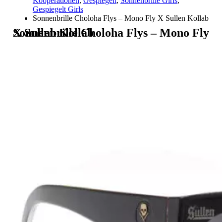
Kooperationen
,
Gespiegelt
,
Sonnenbrille Girls
,
Gespiegelt Girls
Sonnenbrille Choloha Flys – Mono Fly X Sullen Kollab
Sonnenbrille Choloha Flys – Mono Fly X Sullen Kollab