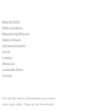
CUSTOMER SERVICES
Help & FAQs
Order Tracking
Shipping & Delivery
Orders History
Advanced Search
Login
Careers
About Us
Corporate Sales
Careers
SUBSCRIBE NEWSLETTER
Get all the latest information on events,
sales and offers. Sign up for newsletter: