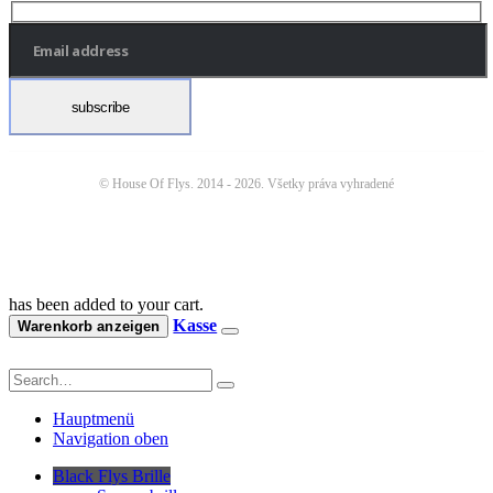
© House Of Flys. 2014 -
2026. Všetky práva vyhradené
has been added to your cart.
Kasse
Warenkorb anzeigen
Hauptmenü
Navigation oben
Black Flys Brille