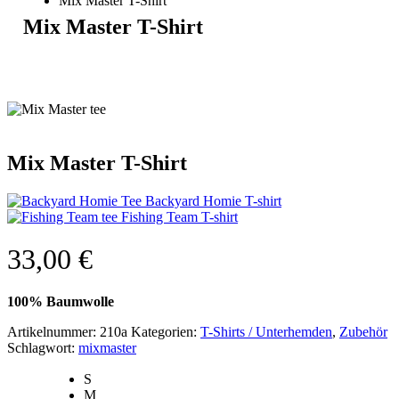
Mix Master T-Shirt
Mix Master T-Shirt
Mix Master T-Shirt
Backyard Homie T-shirt
Fishing Team T-shirt
33,00
€
100% Baumwolle
Artikelnummer:
210a
Kategorien:
T-Shirts / Unterhemden
,
Zubehör
Schlagwort:
mixmaster
S
M