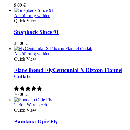
werden
9,00
€
Dieses
Ausführung wählen
Produkt
Quick View
weist
mehrere
Snapback Since 91
Varianten
auf.
35,00
€
Die
Optionen
Dieses
Ausführung wählen
können
Produkt
Quick View
auf
weist
der
mehrere
Flanellhemd FlyCentennial X Dixxon Flannel
Produktseite
Varianten
Collab
gewählt
auf.
werden
Die
Optionen
70,00
€
können
auf
In den Warenkorb
der
Quick View
Produktseite
gewählt
Bandana Opie Fly
werden