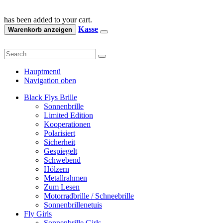
has been added to your cart.
Kasse
Warenkorb anzeigen
Hauptmenü
Navigation oben
Black Flys Brille
Sonnenbrille
Limited Edition
Kooperationen
Polarisiert
Sicherheit
Gespiegelt
Schwebend
Hölzern
Metallrahmen
Zum Lesen
Motorradbrille / Schneebrille
Sonnenbrillenetuis
Fly Girls
Sonnenbrille Girls